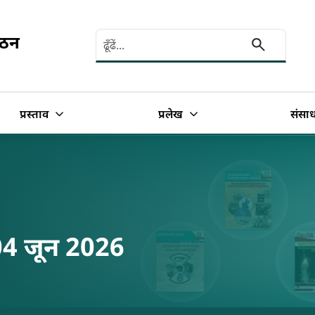
Search here
गठन
प्रस्ताव
प्रलेख
संसा
4 जून 2026