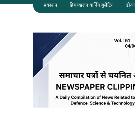
प्रकाशन
हिमस्खलन वार्निंग बुलेटिन
डीआ