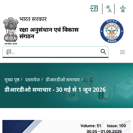
Slide
1
of
0:
भारत सरकार
Untitled
Slide
रक्षा अनुसंधान एवं विकास
संगठन
Search here
Banner
Breadcrumb
मुख्य पृष्ठ
दस्तावेज़
डीआरडीओ समाचार
डीआरडीओ समाचार - 30 मई से 1 जून 2026