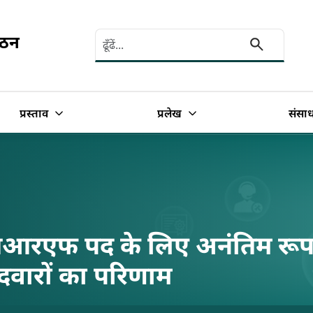
Search here
गठन
प्रस्ताव
प्रलेख
संसा
ं जेआरएफ पद के लिए अनंतिम रूप 
ीदवारों का परिणाम