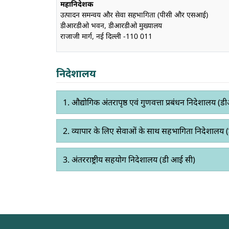
महानिदेशक
उत्पादन समन्वय और सेवा सहभागिता (पीसी और एसआई)
डीआरडीओ भवन, डीआरडीओ मुख्यालय
राजाजी मार्ग, नई दिल्ली -110 011
निदेशालय
1. औद्योगिक अ
2. व्
3. अंतरराष्ट्रीय सहयोग निदेशालय (डी आई सी)