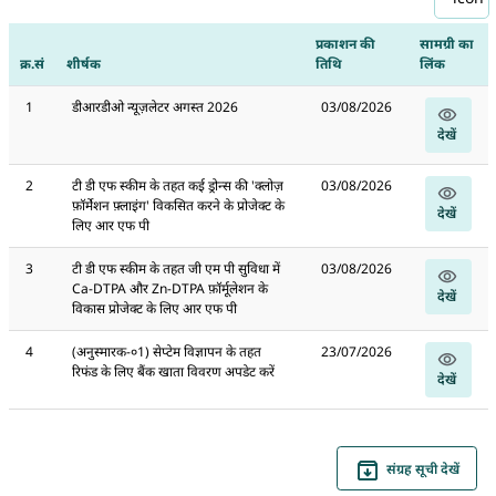
प्रकाशन की
सामग्री का
क्र.सं
शीर्षक
तिथि
लिंक
1
डीआरडीओ न्यूज़लेटर अगस्त 2026
03/08/2026
देखें
2
टी डी एफ स्कीम के तहत कई ड्रोन्स की 'क्लोज़
03/08/2026
फ़ॉर्मेशन फ़्लाइंग' विकसित करने के प्रोजेक्ट के
देखें
लिए आर एफ पी
3
टी डी एफ स्कीम के तहत जी एम पी सुविधा में
03/08/2026
Ca-DTPA और Zn-DTPA फ़ॉर्मूलेशन के
देखें
विकास प्रोजेक्ट के लिए आर एफ पी
4
(अनुस्मारक-०1) सेप्टेम विज्ञापन के तहत
23/07/2026
रिफंड के लिए बैंक खाता विवरण अपडेट करें
देखें
संग्रह सूची देखें