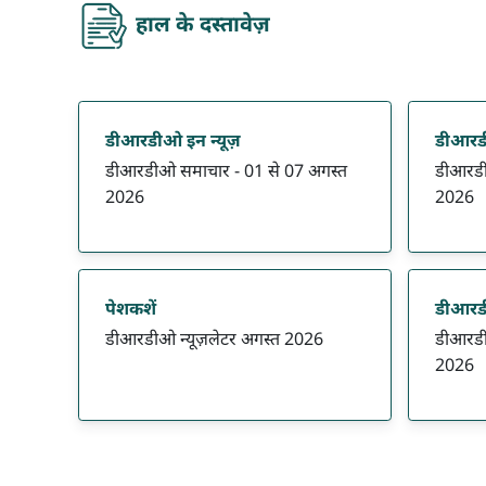
recent-document
हाल के दस्तावेज़
प्रमाणीकरण सेवाएँ
निर्यात सपोर्ट
डीआरडीओ इन न्यूज़
डीआरडी
डीआरडीओ समाचार - 01 से 07 अगस्त
डीआरडी
डीआरडीओ पेटेंट
2026
2026
पेशकशें
डीआरडी
डीआरडीओ न्यूज़लेटर अगस्त 2026
डीआरडी
2026