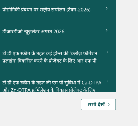
प्रौद्योगिकी प्रंबधन पर राष्ट्रीय सम्मेलन (टेक्म-2026)
डीआरडीओ न्यूज़लेटर अगस्त 2026
टी डी एफ स्कीम के तहत कई ड्रोन्स की 'क्लोज़ फ़ॉर्मेशन
फ़्लाइंग' विकसित करने के प्रोजेक्ट के लिए आर एफ पी
टी डी एफ स्कीम के तहत जी एम पी सुविधा में Ca-DTPA
और Zn-DTPA फ़ॉर्मूलेशन के विकास प्रोजेक्ट के लिए
आर एफ पी
सभी देखें
(अनुस्मारक-०1) सेप्टेम विज्ञापन के तहत रिफंड के लिए
बैंक खाता विवरण अपडेट करें तिथि 9 अगस्त, 2026 तक
बढ़ा दी गई है।