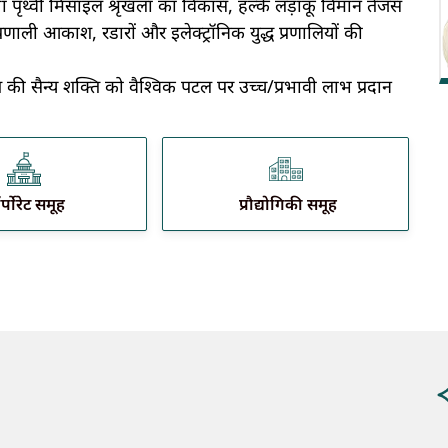
ा पृथ्वी मिसाइल श्रृंखला का विकास, हल्के लड़ाकू विमान तेजस
प्रणाली आकाश, रडारों और इलेक्ट्रॉनिक युद्ध प्रणालियों की
 की सैन्य शक्ति को वैश्विक पटल पर उच्च/प्रभावी लाभ प्रदान
र्पोरेट समूह
प्रौद्योगिकी समूह