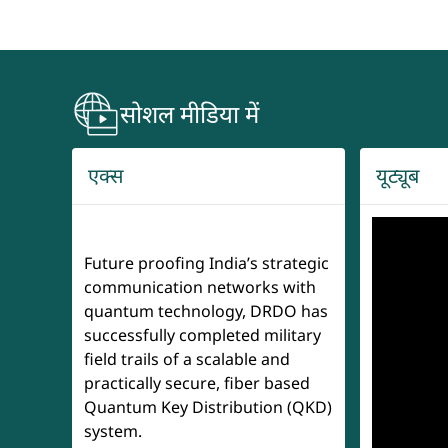
सोशल मीडिया में
एक्स
यूट्यूब
Future proofing India’s strategic
communication networks with
quantum technology, DRDO has
successfully completed military
field trails of a scalable and
practically secure, fiber based
Quantum Key Distribution (QKD)
system.