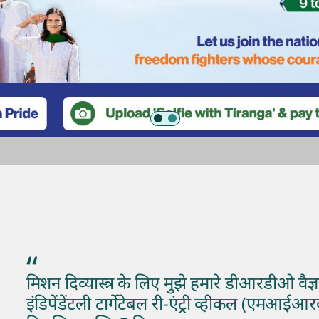
“
मिशन दिव्यास्त्र के लिए मुझे हमारे डीआरडीओ वैज्ञा
इंडिपेंडेंटली टार्गेटेबल री-एंट्री व्हीकल (एमआईआ