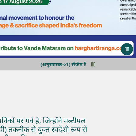
(अनुस्मारक-०1) सेप्टेम विज्ञापन के तहत रिफंड के लिए बैंक खाता
निकों पर गर्व है, जिन्होंने मल्टीपल
रवी) तकनीक से युक्त स्वदेशी रूप से