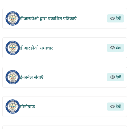
डीआरडीओ द्वारा प्रकाशित पत्रिकाएं
देखें
डीआरडीओ समाचार
देखें
ई-जर्नल सेवाएँ
देखें
मोनोग्राफ
देखें