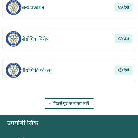
अन्य प्रकाशन
देखें
प्रोद्योगिक विशेष
देखें
प्रौद्योगिकी फोकस
देखें
< पिछले पृष्ठ पर वापस जाएँ
उपयोगी लिंक