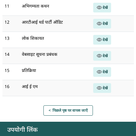
11
अभिगम्यता कथन
देखें
12
आरटीआई थर्ड पार्टी ऑडिट
देखें
13
लोक शिकायत
देखें
14
वेबसाइट सूचना प्रबंधक
देखें
15
प्रतिक्रिया
देखें
16
आई ई एम
देखें
< पिछले पृष्ठ पर वापस जाएँ
उपयोगी लिंक