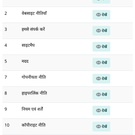
2
वेबसाइट नीतियाँ
देखें
3
हमसे संपर्क करें
देखें
4
साइटमैप
देखें
5
मदद
देखें
7
गोपनीयता नीति
देखें
8
हाइपरलिंक नीति
देखें
9
नियम एवं शर्तें
देखें
10
कॉपीराइट नीति
देखें