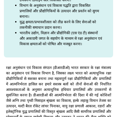
विभाग के अनुसंधान एवं विकास पद्धति द्वारा विकसित
प्रणालियों और प्रौद्योगिकियों के उत्पादन और प्रवर्तन को सुगम
बनाना।
युद्ध क्षमता/प्रभावशीलता को तीव्र करने के लिए सेनाओं को
तकनीकी समाधान प्रदान करना।
भारतीय उद्योग, विज्ञान और प्रौद्योगिकी (एस एंड टी) संस्थानों
और अकादमी जगत के सहयोग के माध्यम से रक्षा अनुसंधान एवं
विकास क्षमताओं को पोषित और मजबूत करना।
डीआरडीओ का गठन
रक्षा अनुसंधान एवं विकास संगठन (डीआरडीओ) भारत सरकार के रक्षा मंत्रालय
का अनुसंधान एवं विकास विभाग है, जिसका लक्ष्य भारत को अत्याधुनिक रक्षा
प्रौद्योगिकियों से सशक्त बनाना तथा महत्वपूर्ण रक्षा प्रौद्योगिकियों और प्रणालियों
में आत्मनिर्भरता हासिल कर हमारे सशस्त्र बलों को तीनों सेनाओं की निर्धारित
आवश्यकताओं के अनुसार अत्याधुनिक हथियार प्रणालियों और उपकरणों से
सुसज्जित करना है। डीआरडीओ की आत्मनिर्भरता की दिशा में की गई कोशिशों
जैसे अग्नि तथा पृथ्वी मिसाइल श्रृंखला का विकास, हल्के लड़ाकू विमान तेजस का
उत्पादन, मल्टी बैरल रॉकेट लांचर पिनाका, वायु रक्षा प्रणाली आकाश, रडारों और
इलेक्ट्रॉनिक युद्ध प्रणालियों की विस्तृत श्रृंखला आदि जैसी सामरिक प्रणालियों और
प्लेटफार्मों के सफल स्वदेशी विकास और उत्पादन ने भारत की सैन्य शक्ति को