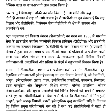
वैश्विक पटल पर उच्च/प्रभावी लाभ प्रदान किया है।
"बलस्य मूलं विज्ञानम्"- शक्ति का स्रोत विज्ञान है - जो शांति और युद्ध
दोनों ही अवस्था में राष्ट्र को आगे बढ़ाता है। डीआरडीओ का दृढ़ संकल्प है कि राष्ट्र
विज्ञान और प्रौद्योगिकी, विशेषकर सैन्य प्रौद्योगिकी के क्षेत्र में, सशक्त और
आत्मनिर्भर बने।
रक्षा अनुसंधान एवं विकास संगठन (डीआरडीओ) का गठन सन 1958 में भारतीय
सेना के तत्कालीन कार्यरत तकनीकी विकास प्रतिष्ठान (टीडीईएस) और तकनीकी
विकास एवं उत्पादन निदेशालय (डीटीडीपी) के रक्षा विज्ञान संगठन (डीएसओ) में
विलय से हुआ था। उस समय डी.आर.डी.ओ. मात्र 10 प्रतिष्ठानों या प्रयोगशालाओं
वाला एक छोटा संगठन था। समय के साथ-साथ इसने विविध विषयों,
प्रयोगशालाओं, उपलब्धियों और प्रतिष्ठा के संदर्भ में बहुआयामी विकास किया है।
वर्तमान में डीआरडीओ लगभग 41 प्रयोगशालाओं एवं 05 डीआरडीओ युवा
वैज्ञानिक प्रयोगशालाओं (डीवाईएसएल) का एक विस्तृत नेटवर्क है, जो वैमानिकी,
आयुध, इलेक्ट्रॉनिक्स, लड़ाकू वाहन, इंजीनियरिंग प्रणालियाँ, उपकरण, मिसाइल,
उन्नत कंप्यूटिंग और सिमुलेशन, विशेष सामग्री, नौसेना प्रणालियाँ, जीवन
विज्ञान,प्रशिक्षण और सूचना प्रणालियाँ जैसे विभिन्न विषयों को अपने में समाहित
करते हुए रक्षा प्रौद्योगिकियों के विकास में संलग्न हैं। डीआरडीओ में मिसाइलों,
आयुधों, हल्के लड़ाकू विमानों, रडारों, इलेक्ट्रॉनिक युद्ध प्रणालियों आदि के विकास
हेतु विभिन्न प्रमुख परियोजनाएँ चल रही हैं तथा कई प्रौद्योगिकियों में पहले ही