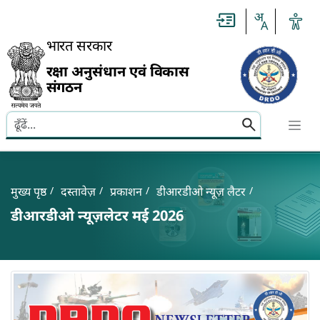
Slide
1
of
0:
भारत सरकार
Untitled
Slide
रक्षा अनुसंधान एवं विकास
संगठन
Search here
Banner
Breadcrumb
मुख्य पृष्ठ
दस्तावेज़
प्रकाशन
डीआरडीओ न्यूज़ लैटर
डीआरडीओ न्यूज़लेटर मई 2026
डीआरडीओ न्यूज़लेटर मई 2026