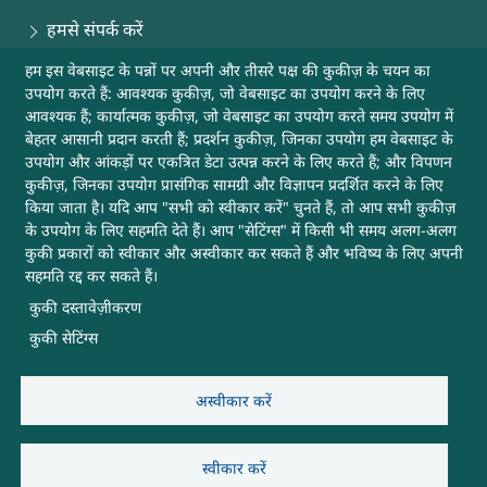
हमसे संपर्क करें
हम इस वेबसाइट के पन्नों पर अपनी और तीसरे पक्ष की कुकीज़ के चयन का
साइटमैप
उपयोग करते हैं: आवश्यक कुकीज़, जो वेबसाइट का उपयोग करने के लिए
आवश्यक हैं; कार्यात्मक कुकीज़, जो वेबसाइट का उपयोग करते समय उपयोग में
मदद
बेहतर आसानी प्रदान करती हैं; प्रदर्शन कुकीज़, जिनका उपयोग हम वेबसाइट के
उपयोग और आंकड़ों पर एकत्रित डेटा उत्पन्न करने के लिए करते हैं; और विपणन
कुकीज़, जिनका उपयोग प्रासंगिक सामग्री और विज्ञापन प्रदर्शित करने के लिए
अन्य उपयोगी लिंक
किया जाता है। यदि आप "सभी को स्वीकार करें" चुनते हैं, तो आप सभी कुकीज़
के उपयोग के लिए सहमति देते हैं। आप "सेटिंग्स" में किसी भी समय अलग-अलग
कुकी प्रकारों को स्वीकार और अस्वीकार कर सकते हैं और भविष्य के लिए अपनी
यह वेबसाइट डीआरडीओ, रक्षा मंत्रालय, भारत सरकार की है
सहमति रद्द कर सकते हैं।
कुकी दस्तावेज़ीकरण
अपडेट के लिए सब्सक्राइब करें
कुकी सेटिंग्स
अस्वीकार करें
आगंतुक:
1,427
स्वीकार करें
लास्ट अपडेट
07/08/2026