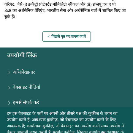
वेरिएंट, जैसे (i) इन्फैंट्री प्रोटेक्टेड मोबिलिटी व्हीकल और (ii) डब्लयू एच ए पी
8x8 का अर्धसैनिक वेरिएंट, भारतीय सेना और अर्धसैनिक बलों में शामिल किए जा
चुके हैं।
< पिछले पृष्ठ पर वापस जाएँ
उपयोगी लिंक
अभिलेखागार
वेबसाइट नीतियाँ
हमसे संपर्क करें
हम इस वेबसाइट के पन्नों पर अपनी और तीसरे पक्ष की कुकीज़ के चयन का
साइटमैप
उपयोग करते हैं: आवश्यक कुकीज़, जो वेबसाइट का उपयोग करने के लिए
आवश्यक हैं; कार्यात्मक कुकीज़, जो वेबसाइट का उपयोग करते समय उपयोग में
मदद
बेहतर आसानी प्रदान करती हैं; प्रदर्शन कुकीज़, जिनका उपयोग हम वेबसाइट के