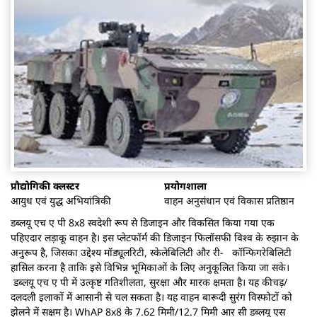
प्रौद्योगिकी क्लस्टर
प्रयोगशाला
आयुध एवं युद्ध अभियांत्रिकी
वाहन अनुसंधान एवं विकास प्रतिष्ठान
डब्लयू एच ए पी 8x8 स्वदेशी रूप से डिजाइन और विकसित किया गया एक
पहिएदार लड़ाकू वाहन है। इस प्लेटफॉर्म की डिजाइन फिलॉसफी विश्व के रुझान के
अनुरूप है, जिसका उद्देश्य मॉड्यूलरिटी, स्केलेबिलिटी और री- कॉन्फिगरेबिलिटी
हासिल करना है ताकि इसे विभिन्न भूमिकाओं के लिए अनुकूलित किया जा सके।
डब्लयू एच ए पी में उत्कृष्ट गतिशीलता, सुरक्षा और मारक क्षमता है। यह कीचड़/
दलदली इलाकों में आसानी से चल सकता है। यह वाहन बारूदी सुरंग विस्फोटों को
झेलने में सक्षम है। WhAP 8x8 के 7.62 मिमी/12.7 मिमी आर सी डब्लयू एस