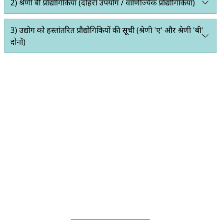
2) श्रेणी बी प्रौद्योगिकियाँ (दोहरी उपयोग / वाणिज्यिक प्रौद्योगिकियाँ)
3) उद्योग को हस्तांतरित प्रौद्योगिकियों की सूची (श्रेणी 'ए' और श्रेणी 'बी'
दोनों)