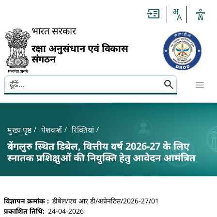
Slide
1
of
0:
भारत सरकार
Untitled
Slide
रक्षा अनुसंधान एवं विकास
संगठन
Search here
Banner
Breadcrumb
मुख्य पृष्ठ
पेशकशें
रिक्तियां
बेंगलुरु स्थित डिबेल, वित्तीय वर्ष 2026-27 के लिए
स्नातक प्रशिक्षुओं की नियुक्ति हेतु आवेदन आमंत्रित
बेंगलुरु स्थित डिबेल, वित्तीय वर्ष 2026-27 के लिए स्नातक प्रशि
विज्ञापन क्रमांक
डीबेल/एच आर डी/अप्रेनटिस/2026-27/01
प्रकाशित तिथि
24-04-2026