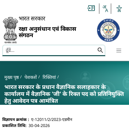
Slide
1
of
0:
भारत सरकार
Untitled
Slide
रक्षा अनुसंधान एवं विकास
संगठन
Search here
Banner
Breadcrumb
मुख्य पृष्ठ
पेशकशें
रिक्तियां
भारत सरकार के प्रधान वैज्ञानिक सलाहकार के
कार्यालय में वैज्ञानिक 'जी' के रिक्त पद को प्रतिनियुक्ति
हेतु आवेदन पत्र आमंत्रित
भारत सरकार के प्रधान वैज्ञानिक सलाहकार के कार्यालय में वैज्ञा
विज्ञापन क्रमांक
ए-12011/2/2023-एडमीन
प्रकाशित तिथि
30-04-2026