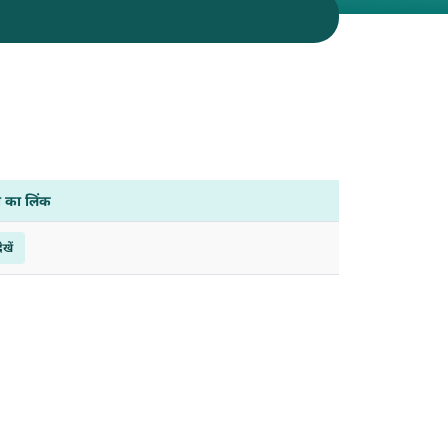
ी का लिंक
ेखें