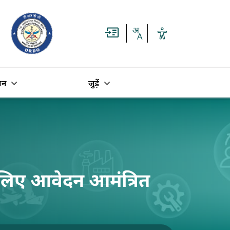
धन
जुड़ें
े लिए आवेदन आमंत्रित