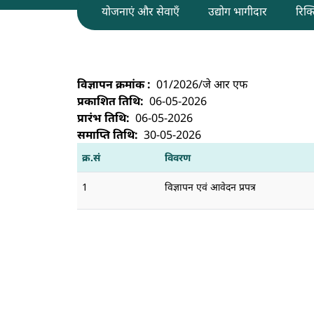
योजनाएं और सेवाएँ
उद्योग भागीदार
रिक्त
एल आर डी ई, बेंगलुरु जूनियर रिसर्च फेलोशिप 
विज्ञापन क्रमांक
01/2026/जे आर एफ
प्रकाशित तिथि
06-05-2026
प्रारंभ तिथि
06-05-2026
समाप्ति तिथि
30-05-2026
क्र.सं
विवरण
1
विज्ञापन एवं आवेदन प्रपत्र