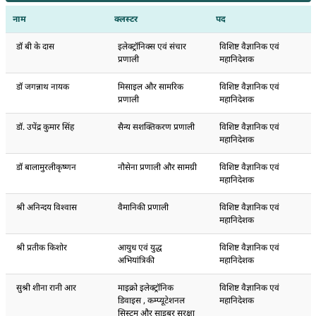
नाम
क्लस्टर
पद
डॉ बी के दास
इलेक्ट्रॉनिक्स एवं संचार
विशिष्ट वैज्ञानिक एवं
प्रणाली
महानिदेशक
डॉ जगन्नाथ नायक
मिसाइल और सामरिक
विशिष्ट वैज्ञानिक एवं
प्रणाली
महानिदेशक
डॉ. उपेंद्र कुमार सिंह
सैन्य सशक्तिकरण प्रणाली
विशिष्ट वैज्ञानिक एवं
महानिदेशक
डॉ बालामुरलीकृष्णन
नौसेना प्रणाली और सामग्री
विशिष्ट वैज्ञानिक एवं
महानिदेशक
श्री अनिन्दय विश्वास
वैमानिकी प्रणाली
विशिष्ट वैज्ञानिक एवं
महानिदेशक
श्री प्रतीक किशोर
आयुध एवं युद्ध
विशिष्ट वैज्ञानिक एवं
अभियांत्रिकी
महानिदेशक
सुश्री शीना रानी आर
माइक्रो इलेक्ट्रॉनिक
विशिष्ट वैज्ञानिक एवं
डिवाइस , कम्प्यूटेशनल
महानिदेशक
सिस्टम और साइबर सुरक्षा