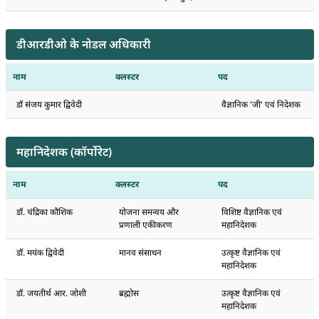
डीआरडीओ के नोडल अधिकारी
नाम
क्लस्टर
पद
डॉ संजय कुमार द्विवेदी
वैज्ञानिक 'जी' एवं निदेशक
महानिदेशक (कॉर्पोरेट)
नाम
क्लस्टर
पद
डॉ. चंद्रिका कौशिक
योजना समन्वय और
विशिष्ट वैज्ञानिक एवं
प्रणाली एकीकरण
महानिदेशक
डॉ. मयंक द्विवेदी
मानव संसाधन
उत्कृष्ट वैज्ञानिक एवं
महानिदेशक
डॉ. जयतीर्थ आर. जोशी
ब्रह्मोस
उत्कृष्ट वैज्ञानिक एवं
महानिदेशक