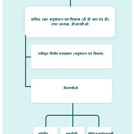
सचिव, रक्षा अनुसंधान एवं विकास (डी डी आर एंड डी)
तथा अध्यक्ष, डीआरडीओ
एकीकृत वित्तीय सलाहकार (अनुसंधान एवं विकास)
डीआरडीओ
कॉर्पोरेट
तकनीकी
सीईएमआईएलएसी