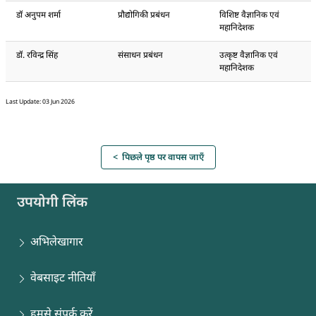
डॉ अनुपम शर्मा
प्रौद्योगिकी प्रबंधन
विशिष्ट वैज्ञानिक एवं
महानिदेशक
डॉ. रविन्द्र सिंह
संसाधन प्रबंधन
उत्कृष्ट वैज्ञानिक एवं
महानिदेशक
Last Update: 03 Jun 2026
< पिछले पृष्ठ पर वापस जाएँ
उपयोगी लिंक
अभिलेखागार
वेबसाइट नीतियाँ
हमसे संपर्क करें