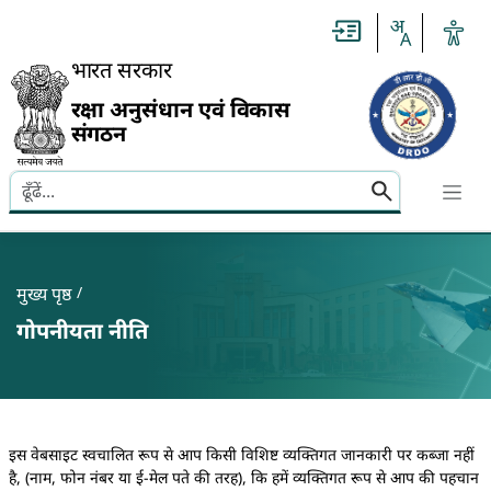
Slide
1
of
0:
भारत सरकार
Untitled
Slide
रक्षा अनुसंधान एवं विकास
संगठन
Search here
Banner
Breadcrumb
मुख्य पृष्ठ
गोपनीयता नीति
गोपनीयता नीति
इस वेबसाइट स्वचालित रूप से आप किसी विशिष्ट व्यक्तिगत जानकारी पर कब्जा नहीं
है, (नाम, फोन नंबर या ई-मेल पते की तरह), कि हमें व्यक्तिगत रूप से आप की पहचान